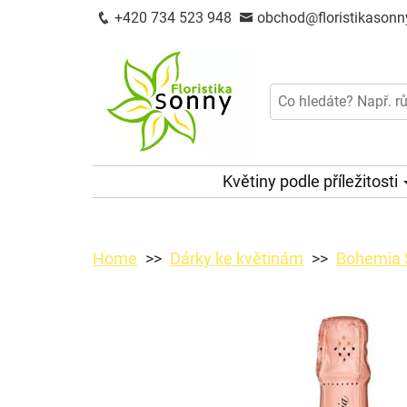
+420 734 523 948
obchod@floristikasonn
Květiny podle příležitosti
Home
Dárky ke květinám
Bohemia S