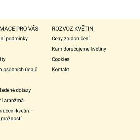
MACE PRO VÁS
ROZVOZ KVĚTIN
ní podmínky
Ceny za doručení
Kam doručujeme květiny
áty
Cookies
a osobních údajů
Kontakt
ladené dotazy
ní aranžmá
ručení květin –
 možností