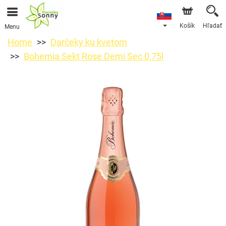
Košík
Hľadať
Menu
Home
Darčeky ku kvetom
Bohemia Sekt Rose Demi Sec 0,75l