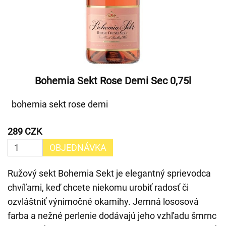
Bohemia Sekt Rose Demi Sec 0,75l
bohemia sekt rose demi
289 CZK
OBJEDNÁVKA
Ružový sekt Bohemia Sekt je elegantný sprievodca
chvíľami, keď chcete niekomu urobiť radosť či
ozvláštniť výnimočné okamihy. Jemná lososová
farba a nežné perlenie dodávajú jeho vzhľadu šmrnc