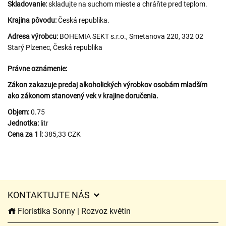
Skladovanie:
skladujte na suchom mieste a chráňte pred teplom.
Krajina pôvodu:
Česká republika.
Adresa výrobcu:
BOHEMIA SEKT s.r.o., Smetanova 220, 332 02
Starý Plzenec, Česká republika
Právne oznámenie:
Zákon zakazuje predaj alkoholických výrobkov osobám mladším
ako zákonom stanovený vek v krajine doručenia.
Objem:
0.75
Jednotka:
litr
Cena za 1 l:
385,33 CZK
KONTAKTUJTE NÁS
Floristika Sonny | Rozvoz květin