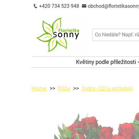
+420 734 523 948
obchod@floristikasonn
Květiny podle příležitosti
Home
Růže
Srdce růží a orchidejí