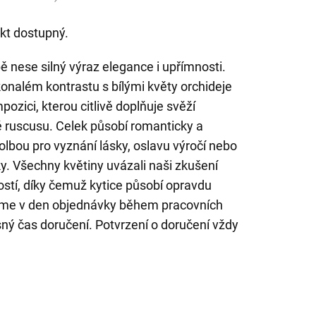
kt dostupný.
bě nese silný výraz elegance i upřímnosti.
onalém kontrastu s bílými květy orchideje
ozici, kterou citlivě doplňuje svěží
ě ruscusu. Celek působí romanticky a
volbou pro vyznání lásky, oslavu výročí nebo
. Všechny květiny uvázali naši zkušení
vostí, díky čemuž kytice působí opravdu
jeme v den objednávky během pracovních
sný čas doručení. Potvrzení o doručení vždy