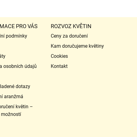
MACE PRO VÁS
ROZVOZ KVĚTIN
ní podmínky
Ceny za doručení
Kam doručujeme květiny
áty
Cookies
a osobních údajů
Kontakt
ladené dotazy
ní aranžmá
ručení květin –
 možností