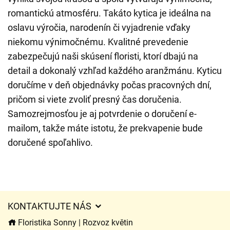
romantickú atmosféru. Takáto kytica je ideálna na
oslavu výročia, narodenín či vyjadrenie vďaky
niekomu výnimočnému. Kvalitné prevedenie
zabezpečujú naši skúsení floristi, ktorí dbajú na
detail a dokonalý vzhľad každého aranžmánu. Kyticu
doručíme v deň objednávky počas pracovných dní,
pričom si viete zvoliť presný čas doručenia.
Samozrejmosťou je aj potvrdenie o doručení e-
mailom, takže máte istotu, že prekvapenie bude
doručené spoľahlivo.
KONTAKTUJTE NÁS
Floristika Sonny | Rozvoz květin