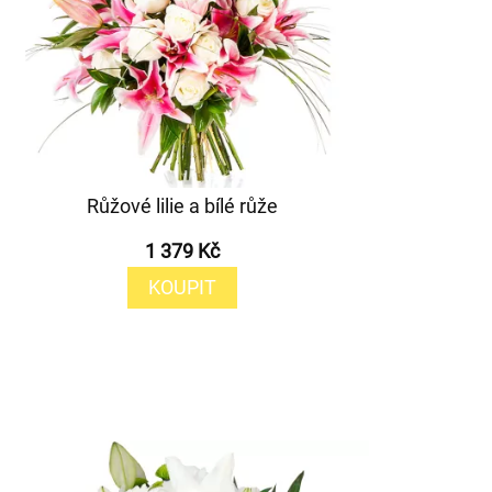
Růžové lilie a bílé růže
1 379 Kč
KOUPIT