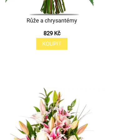
Růže a chrysantémy
829 Kč
KOUPIT