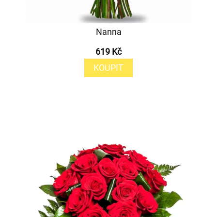
Nanna
619 Kč
KOUPIT