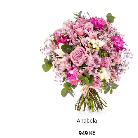
Anabela
949 Kč