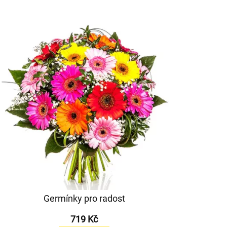
Germínky pro radost
719 Kč