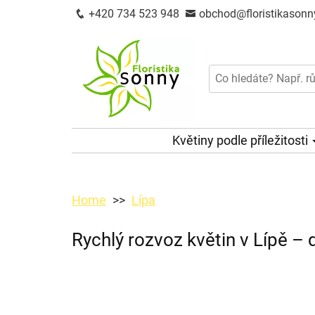
+420 734 523 948
obchod@floristikasonn
Květiny podle příležitosti
Home
Lípa
Rychlý rozvoz květin v Lípě –