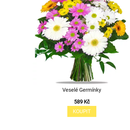
Veselé Germínky
589 Kč
KOUPIT