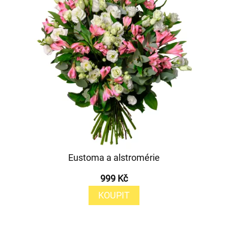
Eustoma a alstromérie
999 Kč
KOUPIT