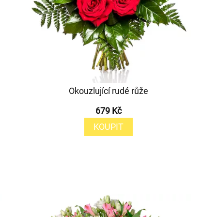
Okouzlující rudé růže
679 Kč
KOUPIT