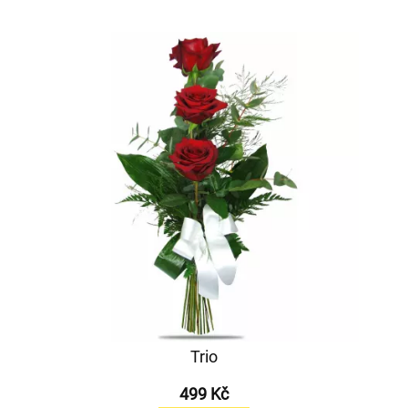
Trio
499 Kč