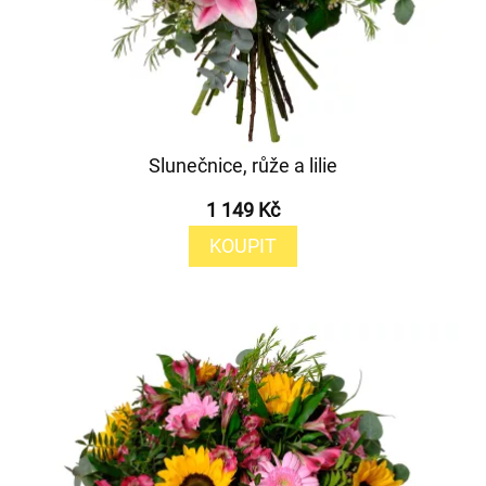
Slunečnice, růže a lilie
1 149 Kč
KOUPIT