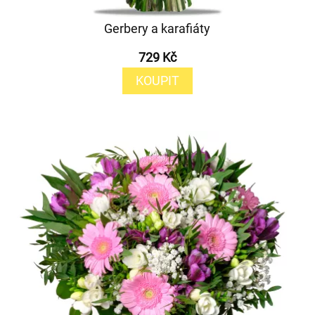
Gerbery a karafiáty
729 Kč
KOUPIT