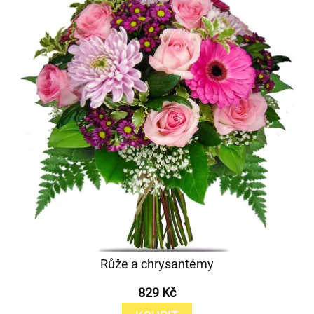
Růže a chrysantémy
829 Kč