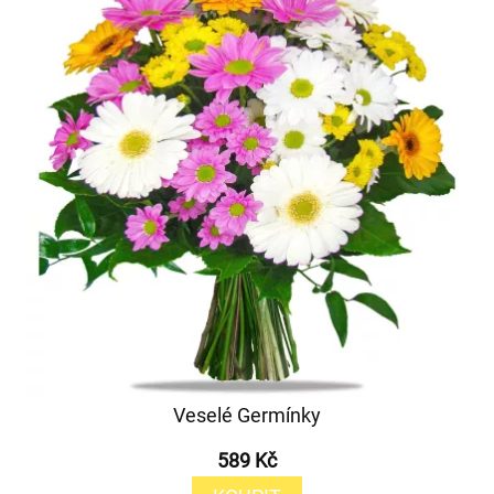
Veselé Germínky
589 Kč