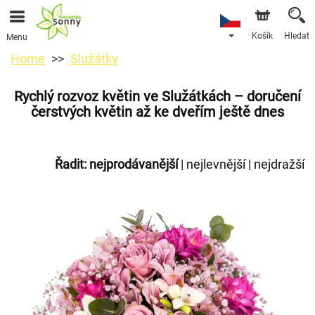
Košík
Hledat
Menu
Home
Služátky
Rychlý rozvoz květin ve Služátkách – doručení
čerstvých květin až ke dveřím ještě dnes
Řadit:
nejprodávanější
|
nejlevnější
|
nejdražší