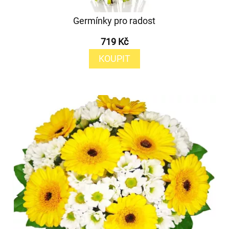
Germínky pro radost
719 Kč
KOUPIT