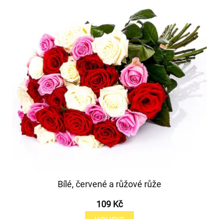
Bílé, červené a růžové růže
109 Kč