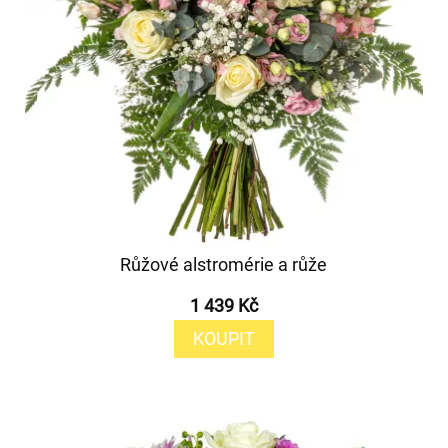
Růžové alstromérie a růže
1 439 Kč
KOUPIT