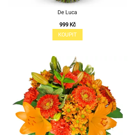
De Luca
999 Kč
KOUPIT