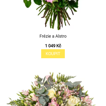
Frézie a Alstro
1 049 Kč
KOUPIT