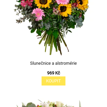
Slunečnice a alstromérie
969 Kč
KOUPIT