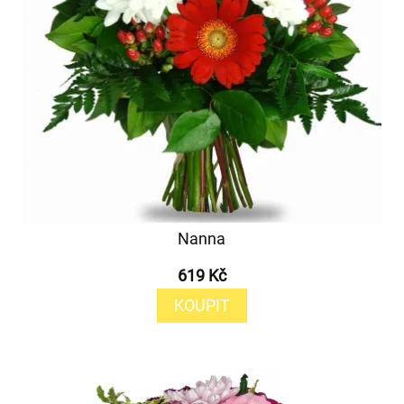
Nanna
619 Kč
KOUPIT