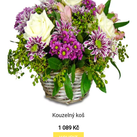
Kouzelný koš
1 089 Kč