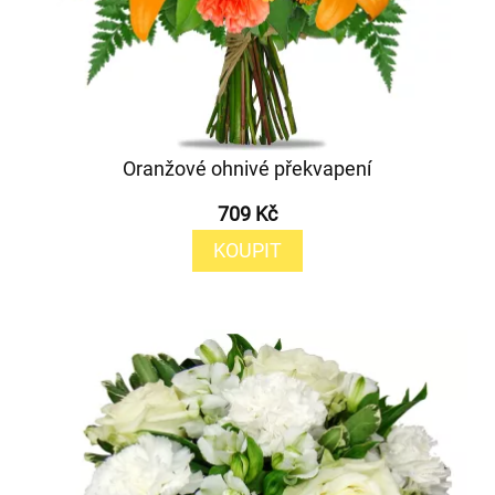
Oranžové ohnivé překvapení
709 Kč
KOUPIT