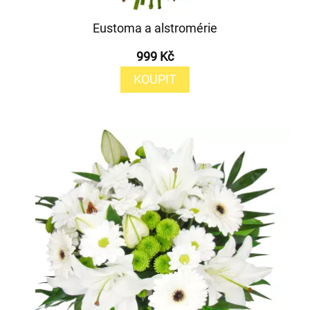
Eustoma a alstromérie
999 Kč
KOUPIT