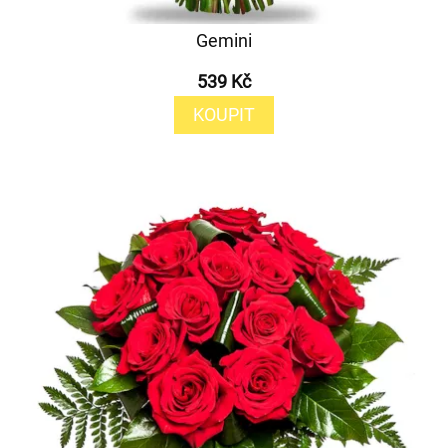
Gemini
539 Kč
KOUPIT