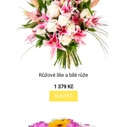
Růžové lilie a bílé růže
1 379 Kč
KOUPIT