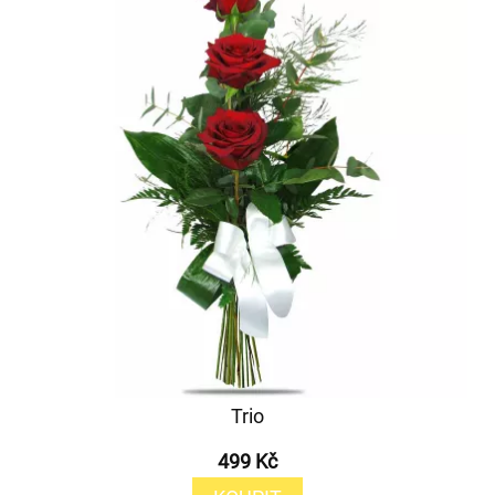
Trio
499 Kč