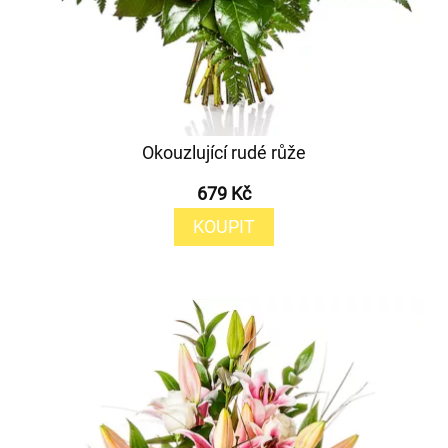
Okouzlující rudé růže
679 Kč
KOUPIT