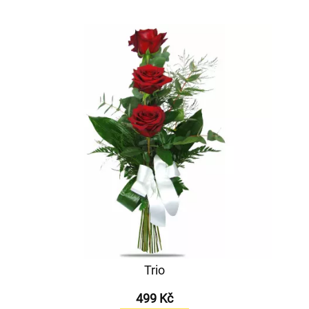
Trio
499 Kč