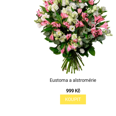
Eustoma a alstromérie
999 Kč
KOUPIT