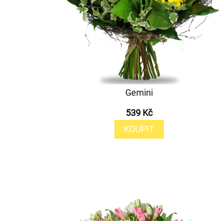
Gemini
539 Kč
KOUPIT