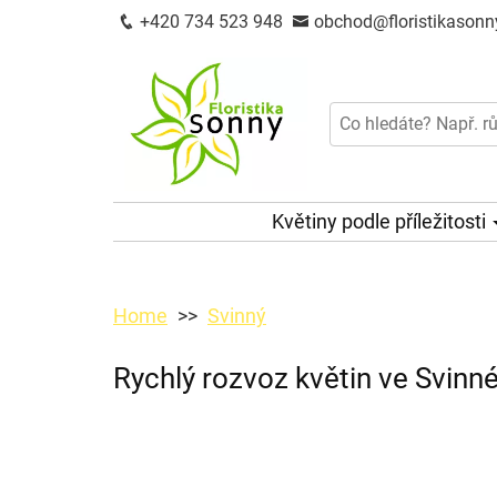
+420 734 523 948
obchod@floristikasonn
Květiny podle příležitosti
Home
Svinný
Rychlý rozvoz květin ve Svinn