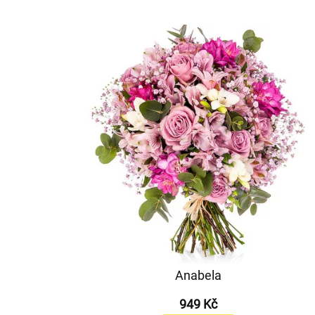
Anabela
949 Kč