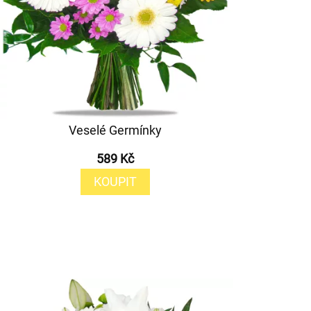
Veselé Germínky
589 Kč
KOUPIT