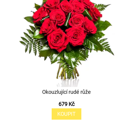
Okouzlující rudé růže
679 Kč
KOUPIT