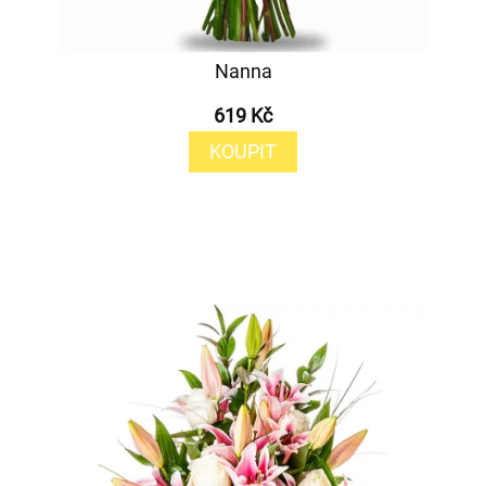
Nanna
619 Kč
KOUPIT