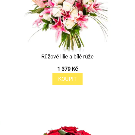
Růžové lilie a bílé růže
1 379 Kč
KOUPIT