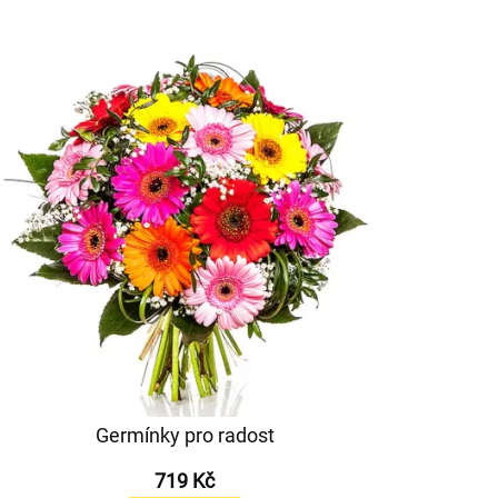
Germínky pro radost
719 Kč