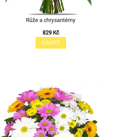
Růže a chrysantémy
829 Kč
KOUPIT