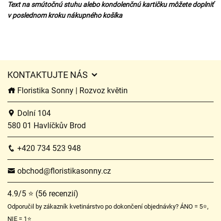
Text na smútočnú stuhu alebo kondolenčnú kartičku môžete doplniť
v poslednom kroku nákupného košíka
KONTAKTUJTE NÁS
Floristika Sonny | Rozvoz květin
Dolní 104
580 01 Havlíčkův Brod
+420 734 523 948
obchod@floristikasonny.cz
4.9/5 ⭐ (56 recenzií)
Odporučil by zákazník kvetinárstvo po dokončení objednávky? ÁNO = 5⭐,
NIE = 1⭐