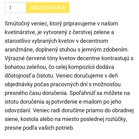
OBJEDNÁVKA
Smútočný veniec, ktorý pripravujeme v našom
kvetinárstve, je vytvorený z čerstvej zelene a
starostlivo vybraných kvetov v decentnom
aranžmáne, doplnený stuhou s jemným zdobením.
Výrazné červené tóny kvetov decentne kontrastujú s
bohatou zeleňou, čo celej kompozícii dodáva
dôstojnosť a čistotu. Veniec doručujeme v deň
objednávky počas pracovných dní s možnosťou
presného času doručenia. Spoľahnúť sa môžete na
istotu doručenia aj potvrdenie e-mailom po jeho
odovzdaní. Veniec radi doručíme priamo do obradnej
siene, kostola alebo na miesto poslednej rozlúčky,
presne podľa vašich potrieb.