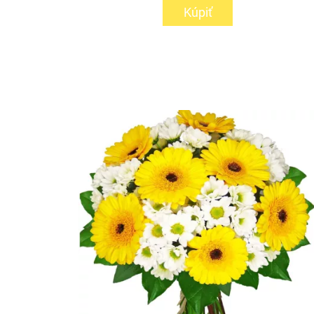
Kúpiť