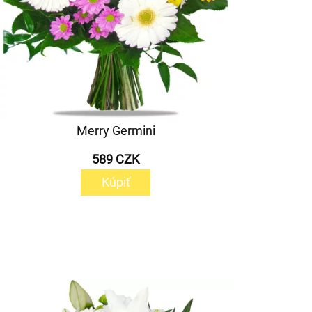
Merry Germini
589 CZK
Kúpiť