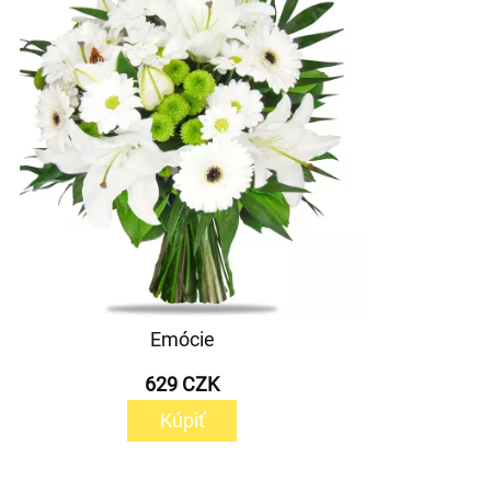
Emócie
629 CZK
Kúpiť