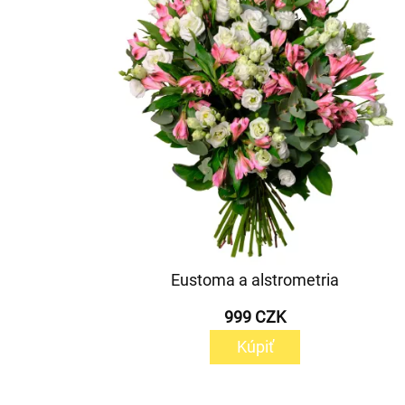
Eustoma a alstrometria
999 CZK
Kúpiť