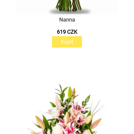
Nanna
619 CZK
Kúpiť