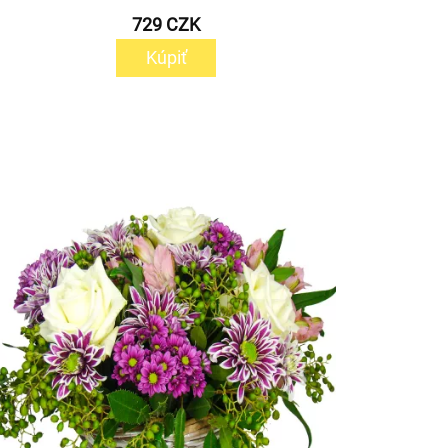
729 CZK
Kúpiť