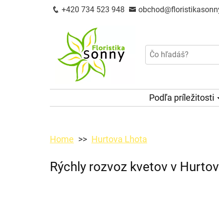
+420 734 523 948
obchod@floristikasonn
Podľa príležitosti
Home
Hurtova Lhota
Rýchly rozvoz kvetov v Hurtov