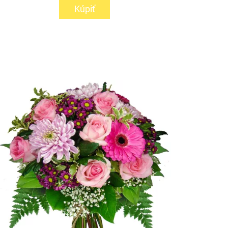
Kúpiť