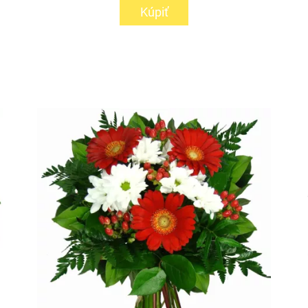
Kúpiť