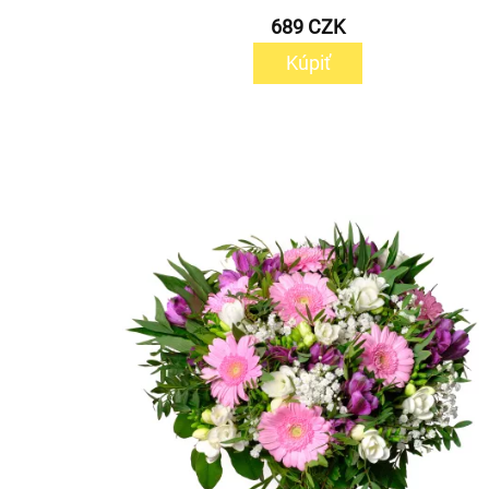
689 CZK
Kúpiť