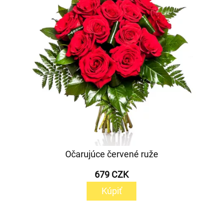
Očarujúce červené ruže
679 CZK
Kúpiť