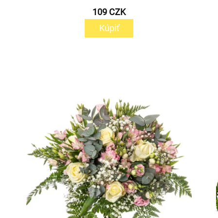
109 CZK
Kúpiť