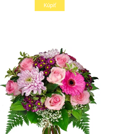
Kúpiť