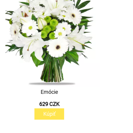
Emócie
629 CZK
Kúpiť