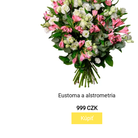
Eustoma a alstrometria
999 CZK
Kúpiť