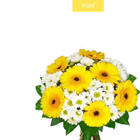
Kúpiť