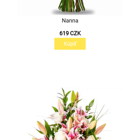
Nanna
619 CZK
Kúpiť