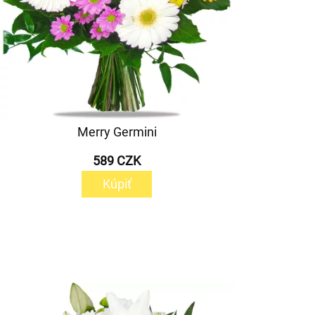
Merry Germini
589 CZK
Kúpiť