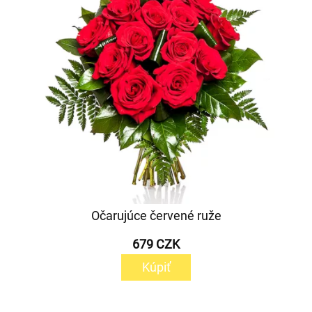
Očarujúce červené ruže
679 CZK
Kúpiť