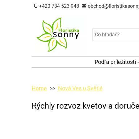
+420 734 523 948
obchod@floristikasonn
Podľa príležitosti
Home
Nová Ves u Světlé
Rýchly rozvoz kvetov a doruče