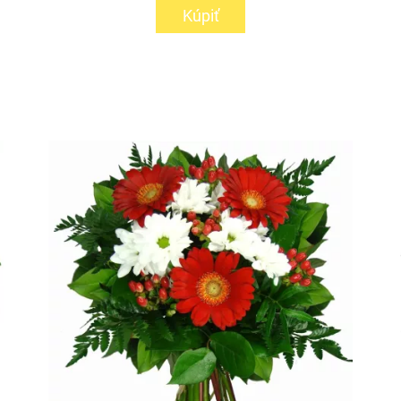
Kúpiť