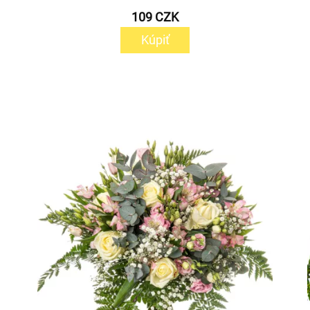
109 CZK
Kúpiť