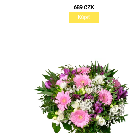
689 CZK
Kúpiť