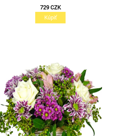
729 CZK
Kúpiť