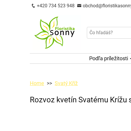
+420 734 523 948
obchod@floristikasonn
Podľa príležitosti
Home
Svatý Kříž
Rozvoz kvetín Svatému Krížu 