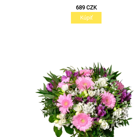
689 CZK
Kúpiť