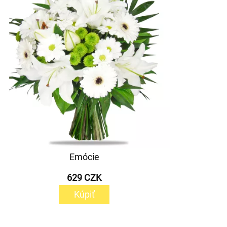
Emócie
629 CZK
Kúpiť