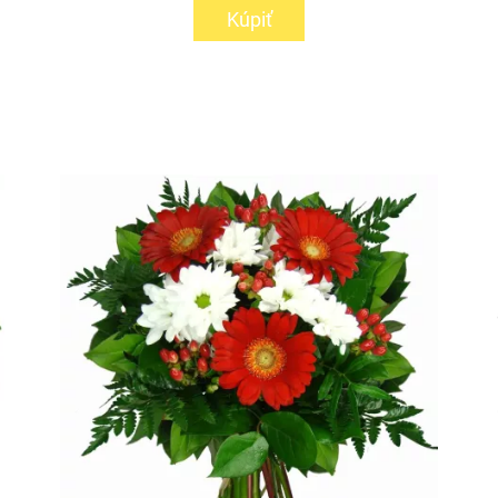
Kúpiť