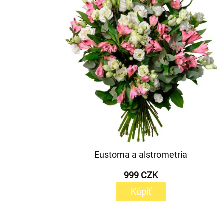
Eustoma a alstrometria
999 CZK
Kúpiť