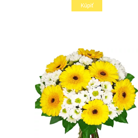
Kúpiť