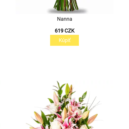
Nanna
619 CZK
Kúpiť