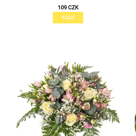
109 CZK
Kúpiť