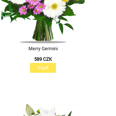
Merry Germini
589 CZK
Kúpiť