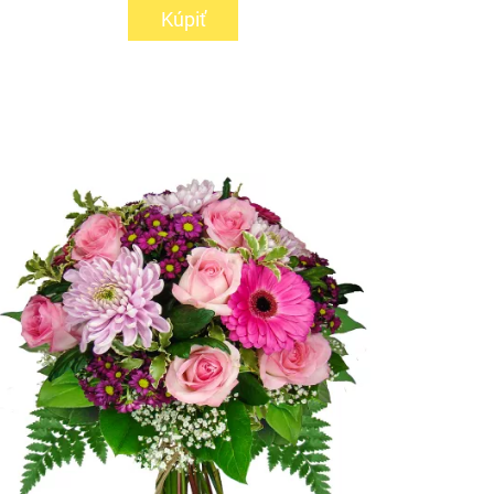
Kúpiť