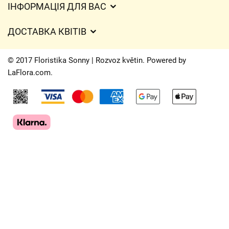
ІНФОРМАЦІЯ ДЛЯ ВАС
Загальні умови ведення господарської діяльності
ДОСТАВКА КВІТІВ
Захист персональних даних
Вартість доставки
Час доставки квітів – огляд можливостей
© 2017 Floristika Sonny | Rozvoz květin. Powered by
Куди ми доставляємо квіти
LaFlora.com
.
Файли cookie
Контакти