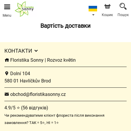
Кошик
Пошук
Menu
Вартість доставки
КОНТАКТИ
Floristika Sonny | Rozvoz květin
Dolní 104
580 01 Havlíčkův Brod
obchod@floristikasonny.cz
4.9/5 ⭐ (56 відгуків)
Чи рекомендуватиме клієнт флориста після виконання
замовлення? ТАК = 5⭐, НІ = 1⭐