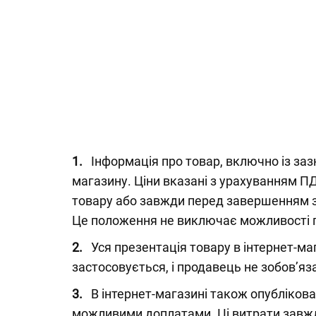
1.
Інформація про товар, включно із зазн
магазину. Ціни вказані з урахуванням ПД
товару або завжди перед завершенням з
Це положення не виключає можливості по
2.
Уся презентація товару в інтернет-ма
застосовується, і продавець не зобов’я
3.
В інтернет-магазині також опублікова
можливими доплатами. Ці витрати завж