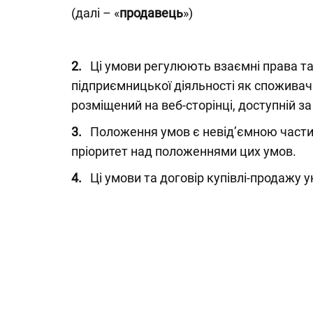
(далі – «
продавець
»)
2.
Ці умови регулюють взаємні права та о
підприємницької діяльності як споживач 
розміщений на веб-сторінці, доступній з
3.
Положення умов є невід’ємною частино
пріоритет над положеннями цих умов.
4.
Ці умови та договір купівлі-продажу