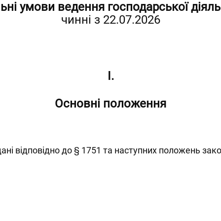
ьні умови ведення господарської діяль
чинні з 22.07.2026
I.
Основні положення
дані відповідно до § 1751 та наступних положень зак