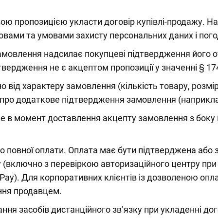
ю пропозицією укласти договір купівлі-продажу. Н
овами та умовами захисту персональних даних і пого
мовлення надсилає покупцеві підтвердження його о
твердження не є акцептом пропозиції у значенні § 17
від характеру замовлення (кількість товару, розмір 
 про додаткове підтвердження замовлення (наприкла
ше в момент доставлення акцепту замовлення з боку
о повної оплати. Оплата має бути підтверджена або 
(включно з перевіркою авторизаційного центру при о
gle Pay). Для корпоративних клієнтів із дозволеною 
ння продавцем.
ня засобів дистанційного зв’язку при укладенні дог