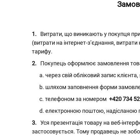
Замов
1.
Витрати, що виникають у покупця при в
(витрати на інтернет-з’єднання, витрати 
тарифу.
2.
Покупець оформлює замовлення това
a. через свій обліковий запис клієнта, 
b. шляхом заповнення форми замовлен
c. телефоном за номером
+420 734 52
d. електронною поштою, надісланою 
3.
Уся презентація товару на веб-інтерф
застосовується. Тому продавець не зобо