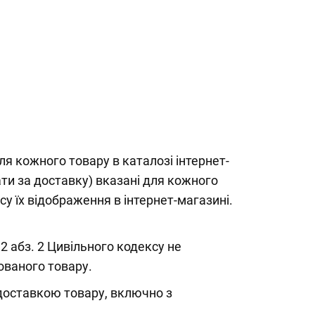
я кожного товару в каталозі інтернет-
ати за доставку) вказані для кожного
 їх відображення в інтернет-магазині.
 абз. 2 Цивільного кодексу не
ованого товару.
 доставкою товару, включно з