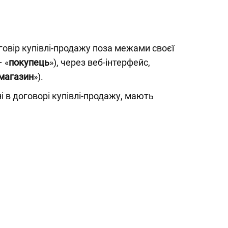
говір купівлі-продажу поза межами своєї
 «
покупець
»), через веб-інтерфейс,
-магазин
»).
 в договорі купівлі-продажу, мають