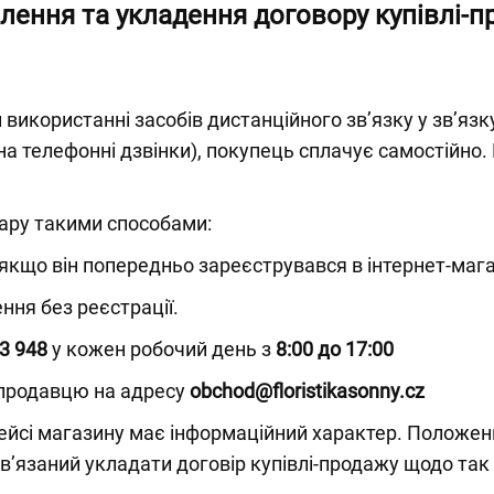
лення та укладення договору купівлі-п
икористанні засобів дистанційного зв’язку у зв’язк
на телефонні дзвінки), покупець сплачує самостійно.
ру такими способами:
якщо він попередньо зареєструвався в інтернет-мага
ня без реєстрації.
3 948
у кожен робочий день з
8:00 до 17:00
продавцю на адресу
obchod@floristikasonny.cz
ейсі магазину має інформаційний характер. Положенн
в’язаний укладати договір купівлі-продажу щодо так