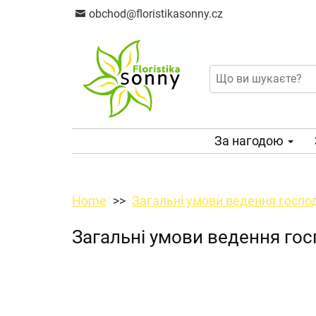
obchod@floristikasonny.cz
За нагодою
Home
Загальні умови ведення господ
Загальні умови ведення гос