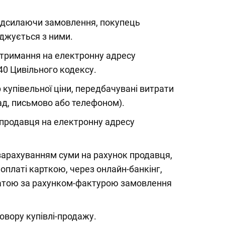
адсилаючи замовлення, покупець
джується з ними.
тримання на електронну адресу
40 Цивільного кодексу.
купівельної ціни, передбачувані витрати
д, письмово або телефоном).
 продавця на електронну адресу
зарахуванням суми на рахунок продавця,
платі карткою, через онлайн-банкінг,
оплатою за рахунком-фактурою замовлення
овору купівлі-продажу.