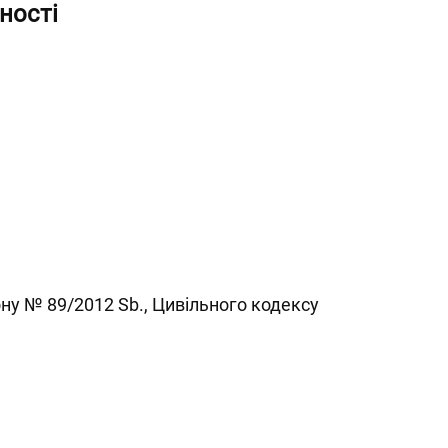
ності
ону № 89/2012 Sb., Цивільного кодексу