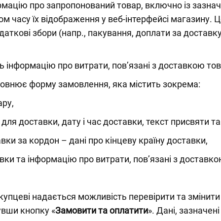
мацію про запропонований товар, включно із зазначе
м часу їх відображення у веб-інтерфейсі магазину.
одаткові збори (напр., пакування, доплати за достав
 інформацію про витрати, пов’язані з доставкою то
овнює форму замовлення, яка містить зокрема:
ару,
 для доставки, дату і час доставки, текст присвяти та
ки за кордон – дані про кінцеву країну доставки,
вки та інформацію про витрати, пов’язані з доставко
цеві надається можливість перевірити та змінити вс
вши кнопку «
Замовити та оплатити
». Дані, зазначе