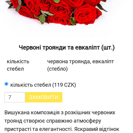
Червоні троянди та евкаліпт (шт.)
кількість
червона троянда, евкаліпт
стебел
(стебло)
кількість стебел (119 CZK)
ЗАМОВИТИ
Вишукана композиція з розкішних червоних
троянд створює справжню атмосферу
пристрасті та елегантності. Яскравий відтінок