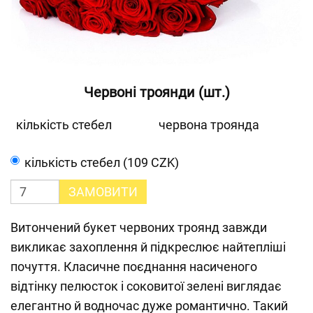
Червоні троянди (шт.)
кількість стебел
червона троянда
кількість стебел (109 CZK)
ЗАМОВИТИ
Витончений букет червоних троянд завжди
викликає захоплення й підкреслює найтепліші
почуття. Класичне поєднання насиченого
відтінку пелюсток і соковитої зелені виглядає
елегантно й водночас дуже романтично. Такий