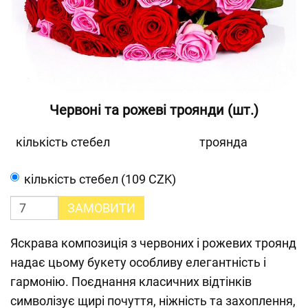
Червоні та рожеві троянди (шт.)
кількість стебел
троянда
кількість стебел (109 CZK)
ЗАМОВИТИ
Яскрава композиція з червоних і рожевих троянд
надає цьому букету особливу елегантність і
гармонію. Поєднання класичних відтінків
символізує щирі почуття, ніжність та захоплення,