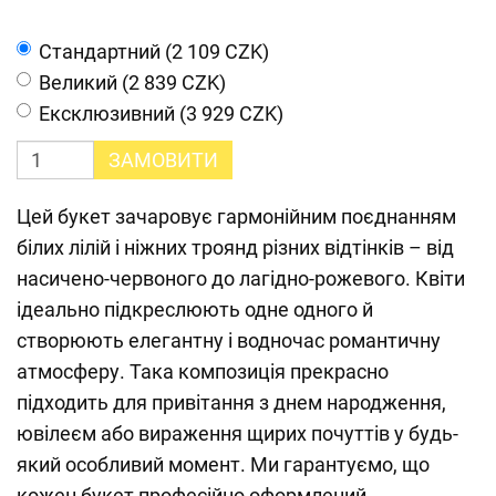
Cтандартний (2 109 CZK)
Великий (2 839 CZK)
Ексклюзивний (3 929 CZK)
ЗАМОВИТИ
Цей букет зачаровує гармонійним поєднанням
білих лілій і ніжних троянд різних відтінків – від
насичено-червоного до лагідно-рожевого. Квіти
ідеально підкреслюють одне одного й
створюють елегантну і водночас романтичну
атмосферу. Така композиція прекрасно
підходить для привітання з днем народження,
ювілеєм або вираження щирих почуттів у будь-
який особливий момент. Ми гарантуємо, що
кожен букет професійно оформлений