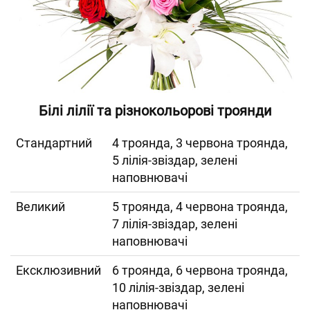
Білі лілії та різнокольорові троянди
Cтандартний
4 троянда, 3 червона троянда,
5 лілія-звіздар, зелені
наповнювачі
Великий
5 троянда, 4 червона троянда,
7 лілія-звіздар, зелені
наповнювачі
Ексклюзивний
6 троянда, 6 червона троянда,
10 лілія-звіздар, зелені
наповнювачі