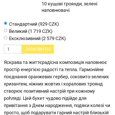
10 кущові троянди, зелені
наповнювачі
Cтандартний (929 CZK)
Великий (1 719 CZK)
Ексклюзивний (2 579 CZK)
ЗАМОВИТИ
Яскрава та життєрадісна композиція наповнює
простір енергією радості та тепла. Гармонійне
поєднання оранжевих гербер, соковито-зелених
хризантем, ніжних жовтих і коралових троянд
створює позитивний настрій при кожному
pohляді. Цей букет чудово підійде для
привітання з Днем народження, подяки колезі чи
просто, щоб подарувати гарний настрій близькій