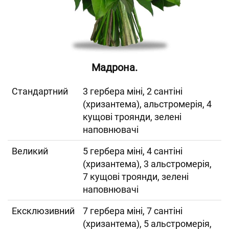
Мадрона.
Cтандартний
3 гербера міні, 2 сантіні
(хризантема), альстромерія, 4
кущові троянди, зелені
наповнювачі
Великий
5 гербера міні, 4 сантіні
(хризантема), 3 альстромерія,
7 кущові троянди, зелені
наповнювачі
Ексклюзивний
7 гербера міні, 7 сантіні
(хризантема), 5 альстромерія,