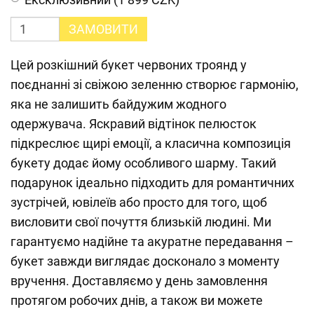
ЗАМОВИТИ
Цей розкішний букет червоних троянд у
поєднанні зі свіжою зеленню створює гармонію,
яка не залишить байдужим жодного
одержувача. Яскравий відтінок пелюсток
підкреслює щирі емоції, а класична композиція
букету додає йому особливого шарму. Такий
подарунок ідеально підходить для романтичних
зустрічей, ювілеїв або просто для того, щоб
висловити свої почуття близькій людині. Ми
гарантуємо надійне та акуратне передавання –
букет завжди виглядає досконало з моменту
вручення. Доставляємо у день замовлення
протягом робочих днів, а також ви можете