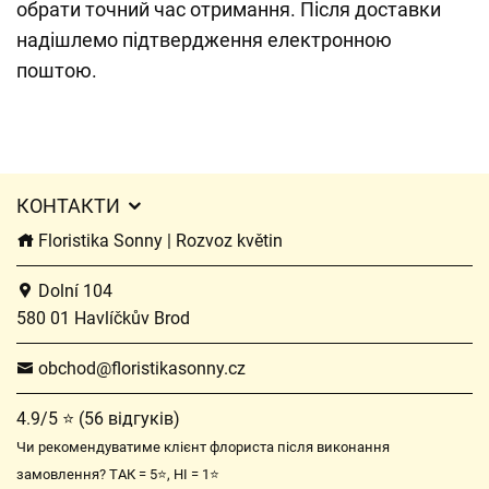
обрати точний час отримання. Після доставки
надішлемо підтвердження електронною
поштою.
КОНТАКТИ
Floristika Sonny | Rozvoz květin
Dolní 104
580 01 Havlíčkův Brod
obchod@floristikasonny.cz
4.9/5 ⭐ (56 відгуків)
Чи рекомендуватиме клієнт флориста після виконання
замовлення? ТАК = 5⭐, НІ = 1⭐