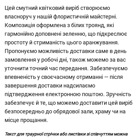
Цей смутний квітковий виріб створюємо
власноруч у нашій флористичній майстерні.
Композиція оформлена з білих троянд, які
гармонійно доповнені зеленню, що підкреслює
простоту й стриманість цього аранжування.
Пропонуємо можливість доставки саме в день
замовлення у робочі дні, також можемо за вас
уточнити точний час передання. Забезпечуємо
впевненість у своєчасному отриманні — після
завершення доставки надсилаємо
підтвердження електронною поштою. Зручність
забезпечує й те, що можемо доставити цей виріб
безпосередньо до обрядової зали, храму чи на
місце прощання.
Текст для траурної стрічки або листівки зі співчуттям можна