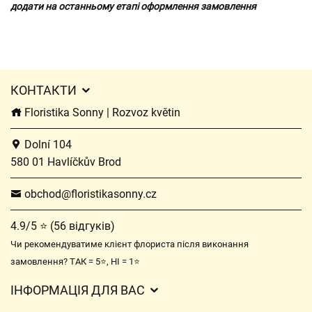
додати на останньому етапі оформлення замовлення
КОНТАКТИ
Floristika Sonny | Rozvoz květin
Dolní 104
580 01 Havlíčkův Brod
obchod@floristikasonny.cz
4.9/5 ⭐ (56 відгуків)
Чи рекомендуватиме клієнт флориста після виконання
замовлення? ТАК = 5⭐, НІ = 1⭐
ІНФОРМАЦІЯ ДЛЯ ВАС