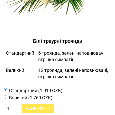
Білі траурні троянди
Cтандартний
6 троянда, зелені наповнювачі,
стрічка симпатії
Великий
12 троянда, зелені наповнювачі,
стрічка симпатії
Cтандартний (1 019 CZK)
Великий (1 769 CZK)
ЗАМОВИТИ