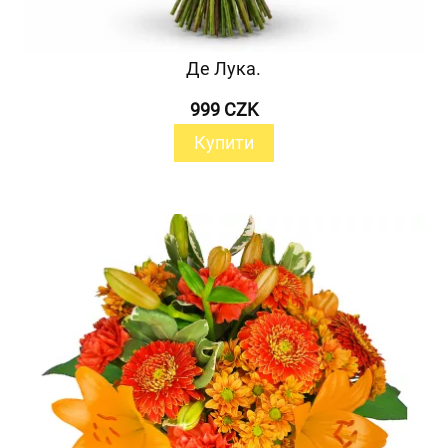
Де Лука.
999 CZK
Купити