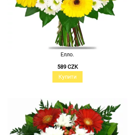
Елло.
589 CZK
Купити