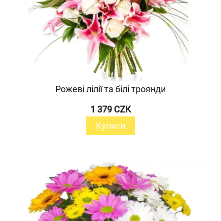
Рожеві лілії та білі троянди
1 379 CZK
Купити