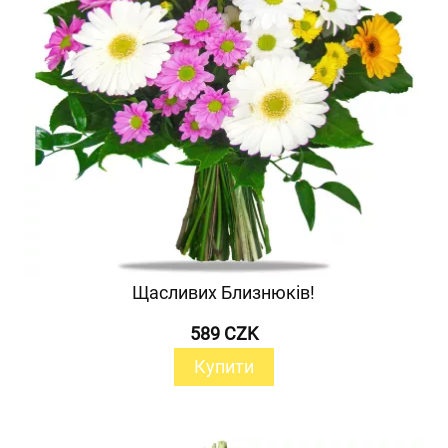
Щасливих Близнюків!
589 CZK
Купити