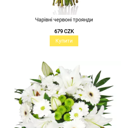
Чарівні червоні троянди
679 CZK
Купити