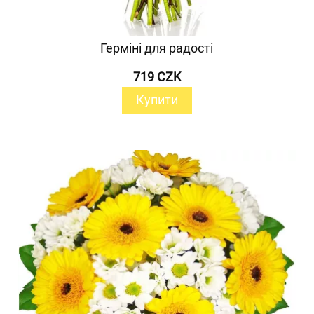
Герміні для радості
719 CZK
Купити