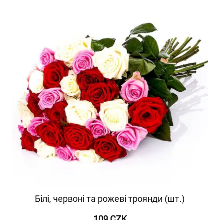
Білі, червоні та рожеві троянди (шт.)
109 CZK