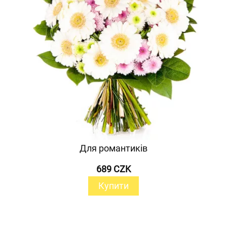
Для романтиків
689 CZK
Купити