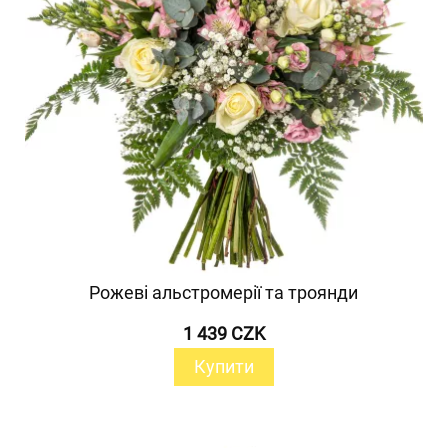
Рожеві альстромерії та троянди
1 439 CZK
Купити