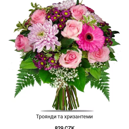
Троянди та хризантеми
829 CZK