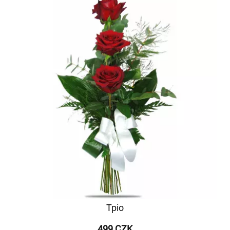
Тріо
499 CZK