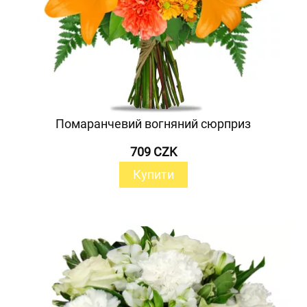
Помаранчевий вогняний сюрприз
709 CZK
Купити