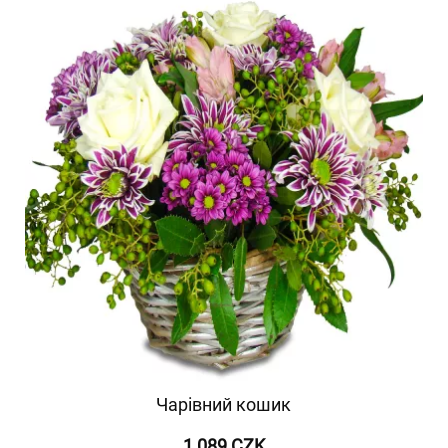
Чарівний кошик
1 089 CZK