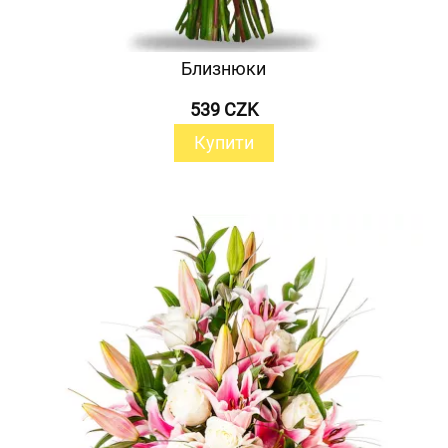
Близнюки
539 CZK
Купити