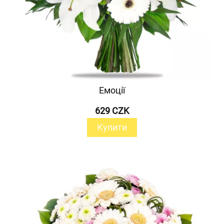
Емоції
629 CZK
Купити