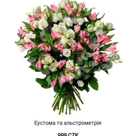
Еустома та альстрометрія
999 CZK