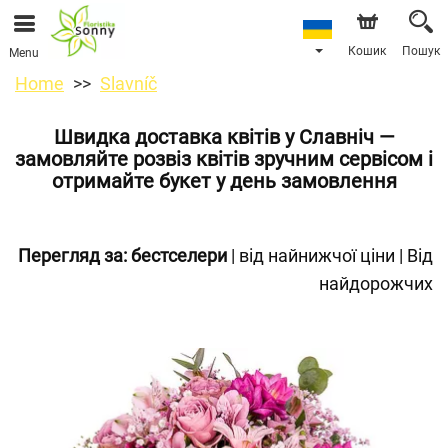
Кошик
Пошук
Menu
Home
Slavníč
Швидка доставка квітів у Славніч —
замовляйте розвіз квітів зручним сервісом і
отримайте букет у день замовлення
Перегляд за:
бестселери
|
від найнижчої ціни
|
Від
найдорожчих