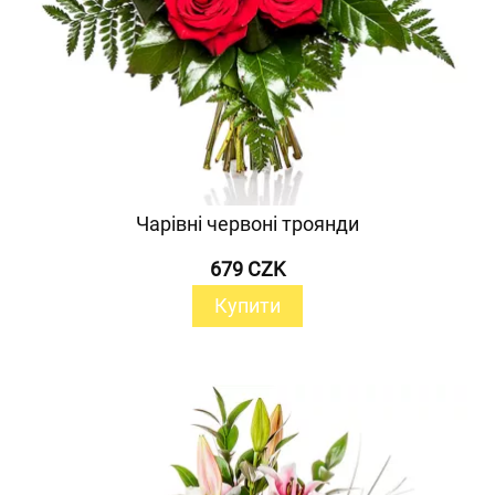
Чарівні червоні троянди
679 CZK
Купити