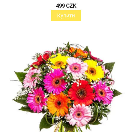
499 CZK
Купити