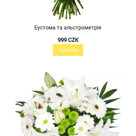
Еустома та альстрометрія
999 CZK
Купити