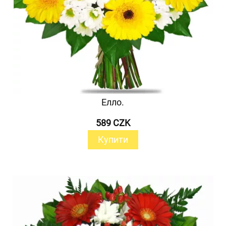
Елло.
589 CZK
Купити