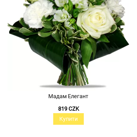
Мадам Елегант
819 CZK
Купити