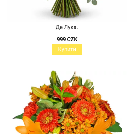
Де Лука.
999 CZK
Купити