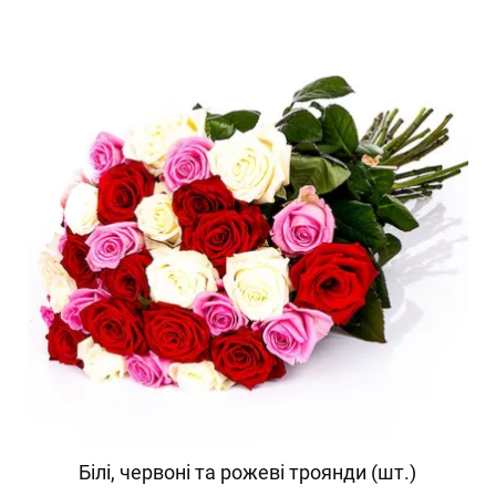
Білі, червоні та рожеві троянди (шт.)