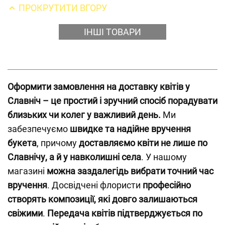
ПРОКРУТИТИ ВГОРУ
ІНШІ ТОВАРИ
Оформити замовлення на доставку квітів у
Славніч – це простий і зручний спосіб порадувати
близьких чи колег у важливий день.
Ми
забезпечуємо
швидке та надійне вручення
букета
, причому
доставляємо квіти не лише по
Славнічу, а й у навколишні села
. У нашому
магазині
можна заздалегідь вибрати точний час
вручення
. Досвідчені флористи
професійно
створять композиції, які довго залишаються
свіжими
.
Передача квітів підтверджується по