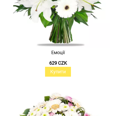
Емоції
629 CZK
Купити