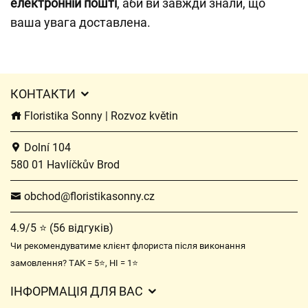
електронній пошті
, аби ви завжди знали, що
ваша увага доставлена.
КОНТАКТИ
Floristika Sonny | Rozvoz květin
Dolní 104
580 01 Havlíčkův Brod
obchod@floristikasonny.cz
4.9/5 ⭐ (56 відгуків)
Чи рекомендуватиме клієнт флориста після виконання
замовлення? ТАК = 5⭐, НІ = 1⭐
ІНФОРМАЦІЯ ДЛЯ ВАС