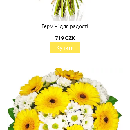
Герміні для радості
719 CZK
Купити