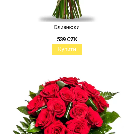
Близнюки
539 CZK
Купити