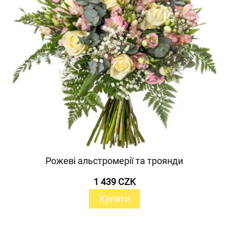
Рожеві альстромерії та троянди
1 439 CZK
Купити