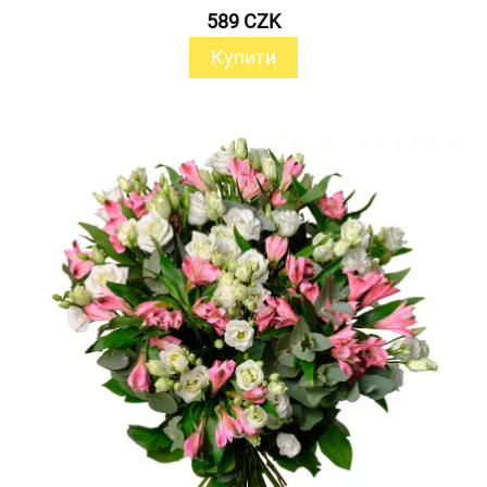
589 CZK
Купити