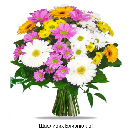
Щасливих Близнюків!