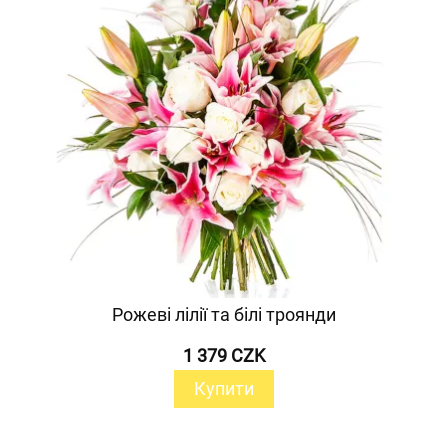
Рожеві лілії та білі троянди
1 379 CZK
Купити