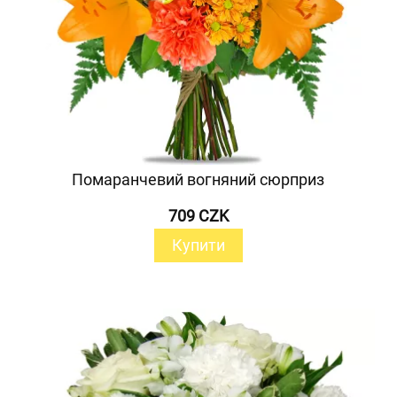
Помаранчевий вогняний сюрприз
709 CZK
Купити