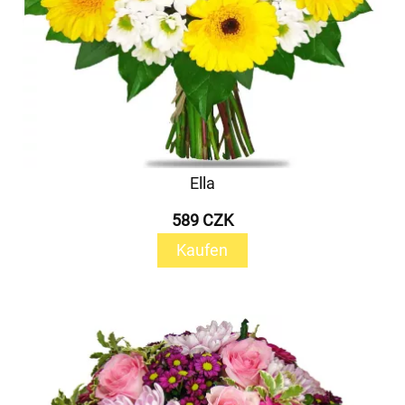
Ella
589 CZK
Kaufen