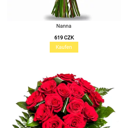
Nanna
619 CZK
Kaufen