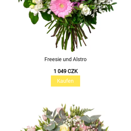
Freesie und Alstro
1 049 CZK
Kaufen