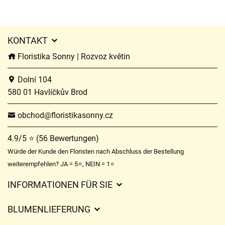
KONTAKT
Floristika Sonny | Rozvoz květin
Dolní 104
580 01 Havlíčkův Brod
obchod@floristikasonny.cz
4.9/5 ⭐ (56 Bewertungen)
Würde der Kunde den Floristen nach Abschluss der Bestellung
weiterempfehlen? JA = 5⭐, NEIN = 1⭐
INFORMATIONEN FÜR SIE
Geschäftsbedingungen
BLUMENLIEFERUNG
Datenschutz