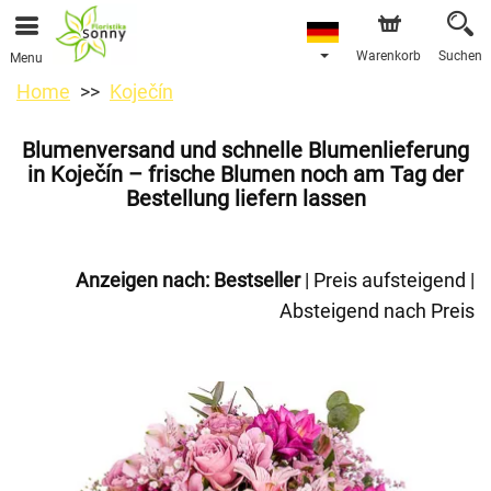
Warenkorb
Suchen
Menu
Home
Koječín
Blumenversand und schnelle Blumenlieferung
in Koječín – frische Blumen noch am Tag der
Bestellung liefern lassen
Anzeigen nach:
Bestseller
|
Preis aufsteigend
|
Absteigend nach Preis