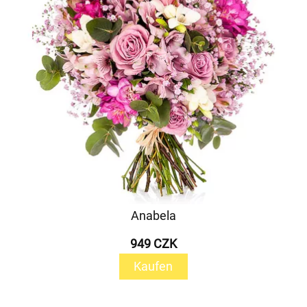
Anabela
949 CZK
Kaufen