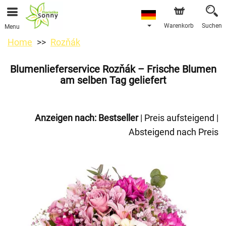
Warenkorb
Suchen
Menu
Home
Rozňák
Blumenlieferservice Rozňák – Frische Blumen
am selben Tag geliefert
Anzeigen nach:
Bestseller
|
Preis aufsteigend
|
Absteigend nach Preis