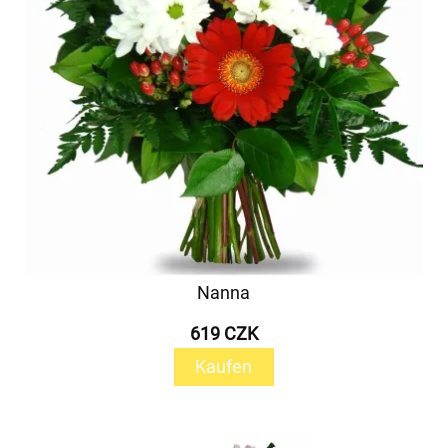
Nanna
619 CZK
Kaufen