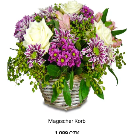
Magischer Korb
1 089 CZK