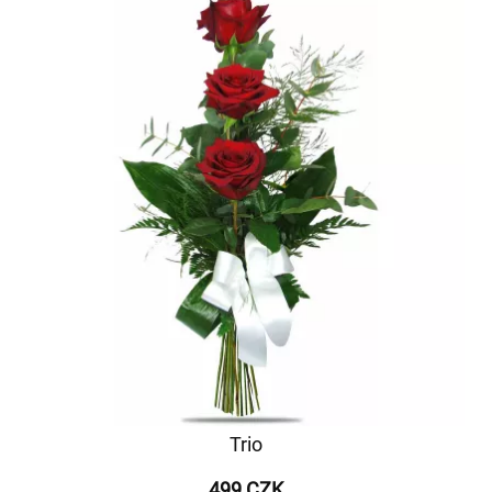
Trio
499 CZK