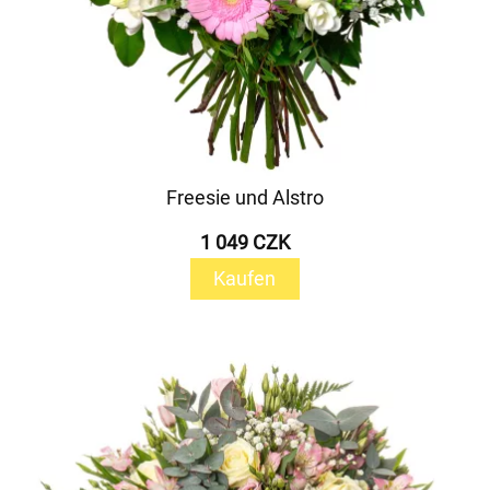
Freesie und Alstro
1 049 CZK
Kaufen