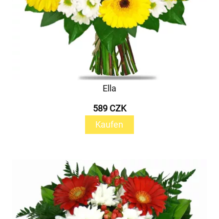
Ella
589 CZK
Kaufen