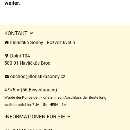
weiter
.
KONTAKT
Floristika Sonny | Rozvoz květin
Dolní 104
580 01 Havlíčkův Brod
obchod@floristikasonny.cz
4.9/5 ⭐ (56 Bewertungen)
Würde der Kunde den Floristen nach Abschluss der Bestellung
weiterempfehlen? JA = 5⭐, NEIN = 1⭐
INFORMATIONEN FÜR SIE
Geschäftsbedingungen