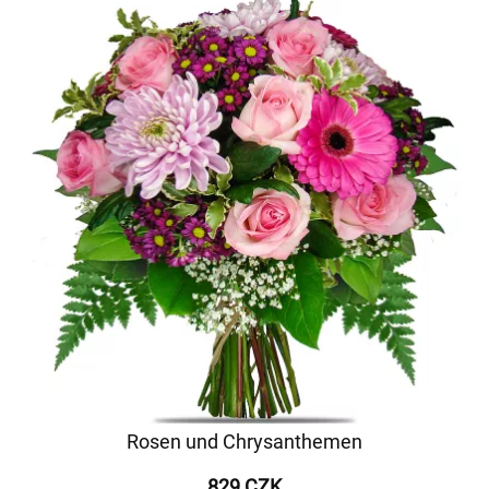
Rosen und Chrysanthemen
829 CZK