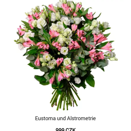
Eustoma und Alstrometrie
999 CZK