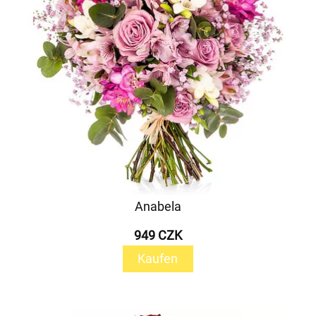
Anabela
949 CZK
Kaufen