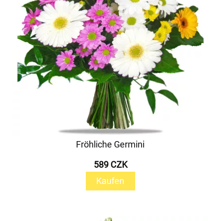
Fröhliche Germini
589 CZK
Kaufen