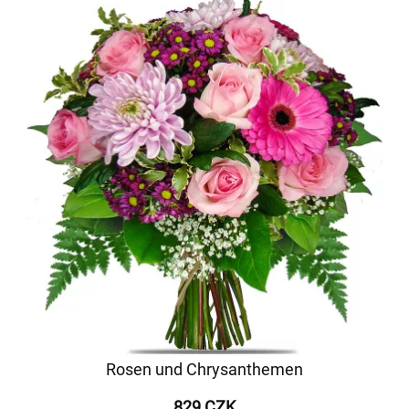
Rosen und Chrysanthemen
829 CZK