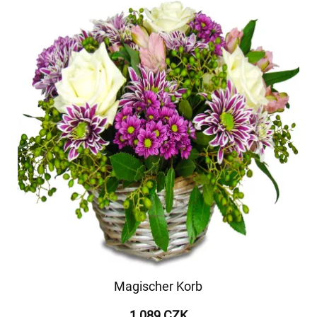
Magischer Korb
1 089 CZK