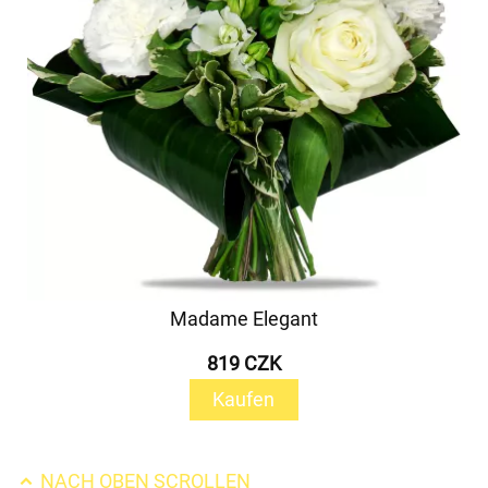
Madame Elegant
819 CZK
Kaufen
NACH OBEN SCROLLEN