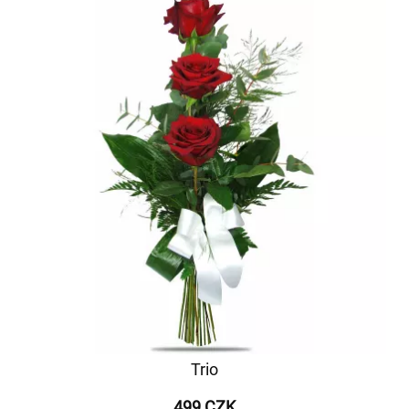
Trio
499 CZK