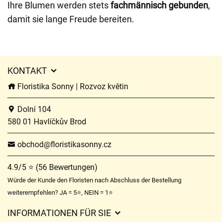
Ihre Blumen werden stets
fachmännisch gebunden
,
damit sie lange Freude bereiten.
KONTAKT
Floristika Sonny | Rozvoz květin
Dolní 104
580 01 Havlíčkův Brod
obchod@floristikasonny.cz
4.9/5 ⭐ (56 Bewertungen)
Würde der Kunde den Floristen nach Abschluss der Bestellung
weiterempfehlen? JA = 5⭐, NEIN = 1⭐
INFORMATIONEN FÜR SIE