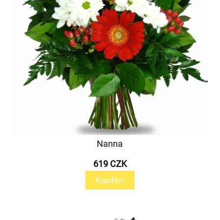
Nanna
619 CZK
Kaufen