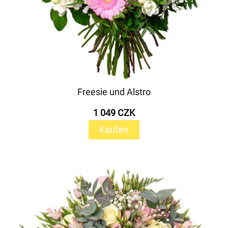
Freesie und Alstro
1 049 CZK
Kaufen