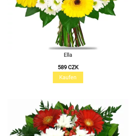
Ella
589 CZK
Kaufen