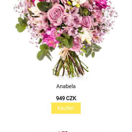
Anabela
949 CZK
Kaufen