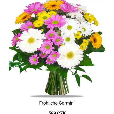
Fröhliche Germini
589 CZK