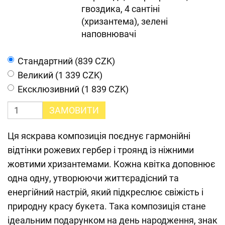
гвоздика, 4 сантіні
(хризантема), зелені
наповнювачі
Cтандартний (839 CZK)
Великий (1 339 CZK)
Ексклюзивний (1 839 CZK)
ЗАМОВИТИ
Ця яскрава композиція поєднує гармонійні
відтінки рожевих гербер і троянд із ніжними
жовтими хризантемами. Кожна квітка доповнює
одна одну, утворюючи життєрадісний та
енергійний настрій, який підкреслює свіжість і
природну красу букета. Така композиція стане
ідеальним подарунком на день народження, знак