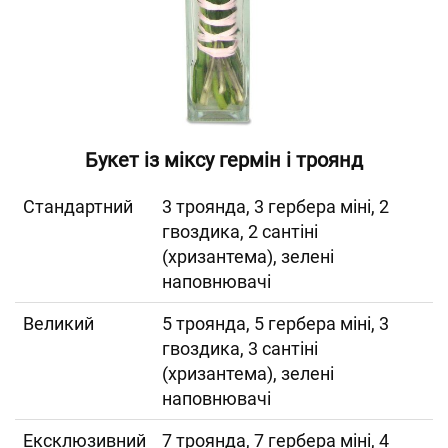
Букет із міксу гермін і троянд
Cтандартний
3 троянда, 3 гербера міні, 2
гвоздика, 2 сантіні
(хризантема), зелені
наповнювачі
Великий
5 троянда, 5 гербера міні, 3
гвоздика, 3 сантіні
(хризантема), зелені
наповнювачі
Ексклюзивний
7 троянда, 7 гербера міні, 4